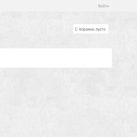
Войти
Корзина:
пусто