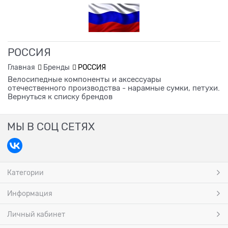
РОССИЯ
Главная
Бренды
РОССИЯ
Велосипедные компоненты и аксессуары
отечественного производства - нарамные сумки, петухи.
Вернуться к списку брендов
МЫ В СОЦ СЕТЯХ
Категории
Информация
Личный кабинет