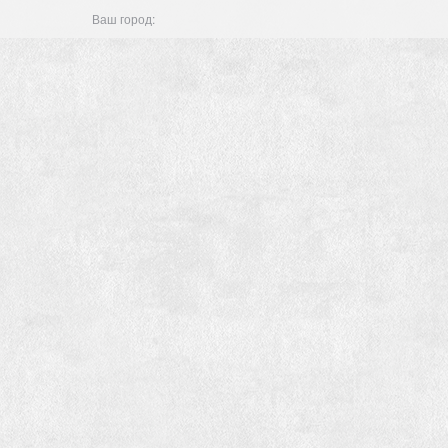
Ваш город: